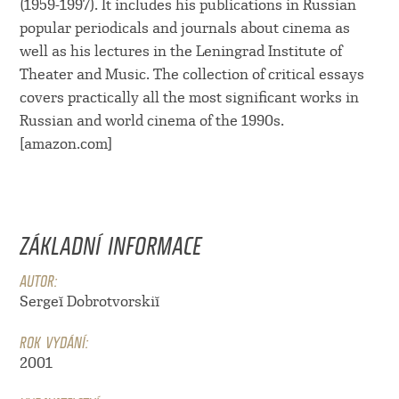
(1959-1997). It includes his publications in Russian
popular periodicals and journals about cinema as
well as his lectures in the Leningrad Institute of
Theater and Music. The collection of critical essays
covers practically all the most significant works in
Russian and world cinema of the 1990s.
[amazon.com]
ZÁKLADNÍ INFORMACE
AUTOR:
Sergeĭ Dobrotvorskiĭ
ROK VYDÁNÍ:
2001