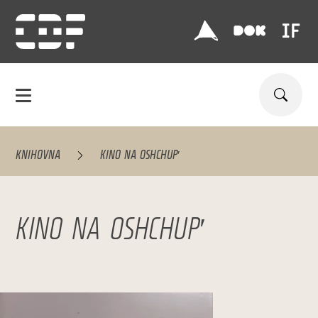
KNIHOVNA
KINO NA OSHCHUPʹ
KINO NA OSHCHUPʹ