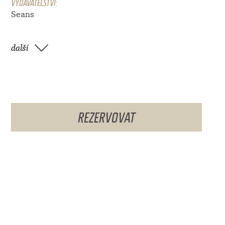
VYDAVATELSTVÍ:
Seans
další
REZERVOVAT