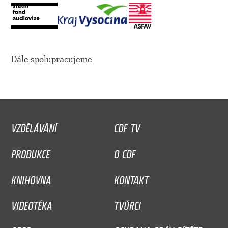
Dále spolupracujeme
VZDĚLÁVÁNÍ
CDF TV
PRODUKCE
O CDF
KNIHOVNA
KONTAKT
VIDEOTÉKA
TVŮRCI