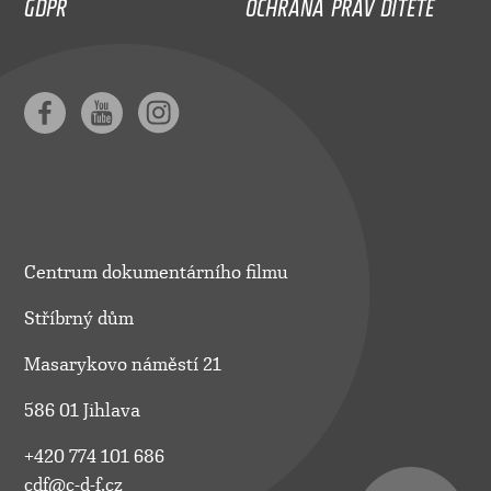
GDPR
OCHRANA PRÁV DÍTĚTE
Centrum dokumentárního filmu
Stříbrný dům
Masarykovo náměstí 21
586 01 Jihlava
+420 774 101 686
cdf@c-d-f.cz