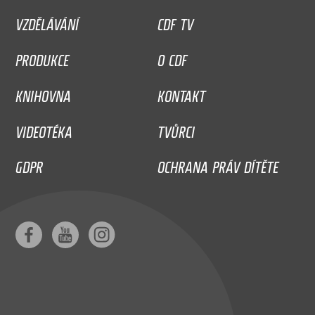
VZDĚLÁVÁNÍ
CDF TV
PRODUKCE
O CDF
KNIHOVNA
KONTAKT
VIDEOTÉKA
TVŮRCI
GDPR
OCHRANA PRÁV DÍTĚTE