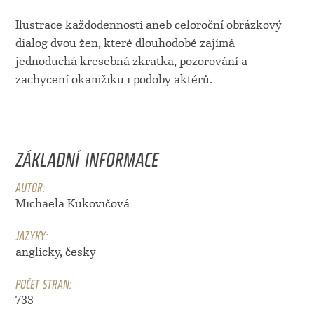
Ilustrace každodennosti aneb celoroční obrázkový
dialog dvou žen, které dlouhodobě zajímá
jednoduchá kresebná zkratka, pozorování a
zachycení okamžiku i podoby aktérů.
ZÁKLADNÍ INFORMACE
AUTOR:
Michaela Kukovičová
JAZYKY:
anglicky, česky
POČET STRAN:
733