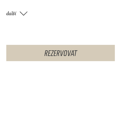
další
REZERVOVAT