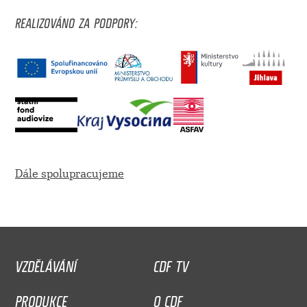
REALIZOVÁNO ZA PODPORY:
Dále spolupracujeme
VZDĚLÁVÁNÍ
CDF TV
PRODUKCE
O CDF