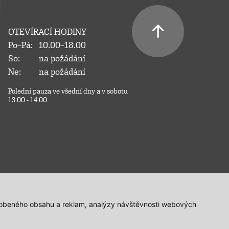
OTEVÍRACÍ HODINY
Po–Pá:
10.00–18.00
So:
na požádání
Ne:
na požádání
Polední pauza ve všední dny a v sobotu
13:00 - 14:00.
působeného obsahu a reklam, analýzy návštěvnosti webových