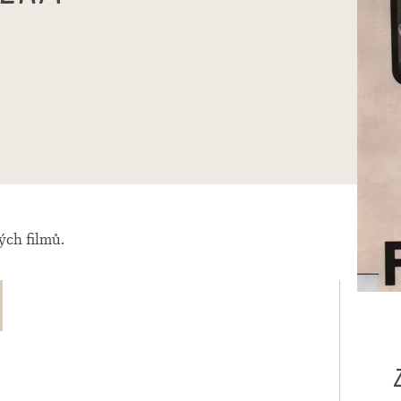
ch filmů.