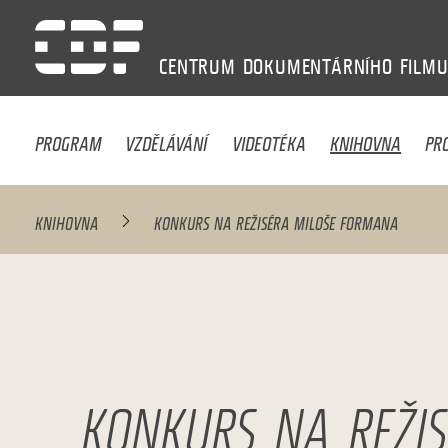
CENTRUM
DOKUMENTÁRNÍHO
FILM
PROGRAM
VZDĚLÁVÁNÍ
VIDEOTÉKA
KNIHOVNA
PR
KNIHOVNA
KONKURS NA REŽISÉRA MILOŠE FORMANA
KONKURS NA REŽI