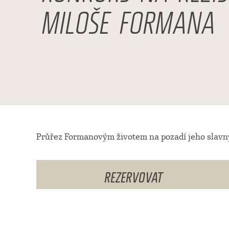
MILOŠE FORMANA
Průřez Formanovým životem na pozadí jeho slavný
REZERVOVAT