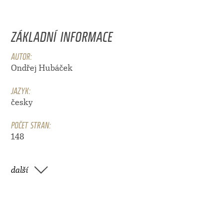
ZÁKLADNÍ INFORMACE
AUTOR:
Ondřej Hubáček
JAZYK:
česky
POČET STRAN:
148
další