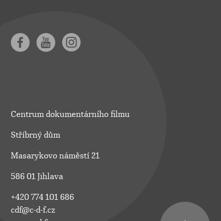
Centrum dokumentárního filmu
Stříbrný dům
Masarykovo náměstí 21
586 01 Jihlava
+420 774 101 686
cdf@c-d-f.cz