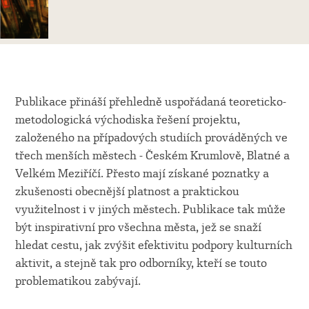
Publikace přináší přehledně uspořádaná teoreticko-
metodologická východiska řešení projektu,
založeného na případových studiích prováděných ve
třech menších městech - Českém Krumlově, Blatné a
Velkém Meziříčí. Přesto mají získané poznatky a
zkušenosti obecnější platnost a praktickou
využitelnost i v jiných městech. Publikace tak může
být inspirativní pro všechna města, jež se snaží
hledat cestu, jak zvýšit efektivitu podpory kulturních
aktivit, a stejně tak pro odborníky, kteří se touto
problematikou zabývají.