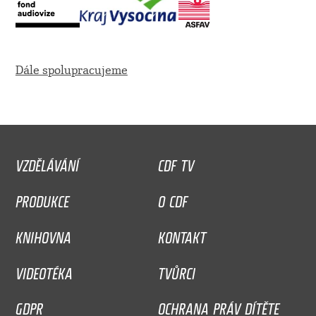
Dále spolupracujeme
VZDĚLÁVÁNÍ
CDF TV
PRODUKCE
O CDF
KNIHOVNA
KONTAKT
VIDEOTÉKA
TVŮRCI
GDPR
OCHRANA PRÁV DÍTĚTE