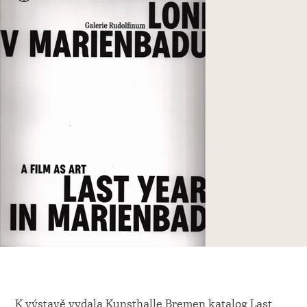
K výstavě vydala Kunsthalle Bremen katalog Last