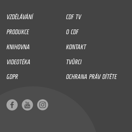
VZDĚLÁVÁNÍ
CDF TV
PRODUKCE
O CDF
KNIHOVNA
KONTAKT
VIDEOTÉKA
TVŮRCI
GDPR
OCHRANA PRÁV DÍTĚTE