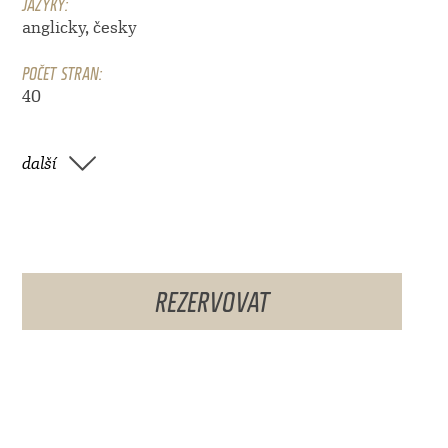
JAZYKY:
anglicky, česky
POČET STRAN:
40
další
REZERVOVAT