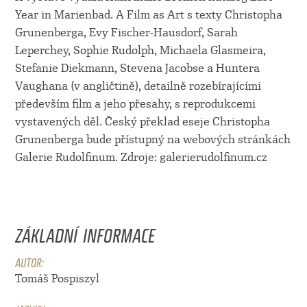
Year in Marienbad. A Film as Art s texty Christopha
Grunenberga, Evy Fischer-Hausdorf, Sarah
Leperchey, Sophie Rudolph, Michaela Glasmeira,
Stefanie Diekmann, Stevena Jacobse a Huntera
Vaughana (v angličtině), detailně rozebírajícími
především film a jeho přesahy, s reprodukcemi
vystavených děl. Český překlad eseje Christopha
Grunenberga bude přístupný na webových stránkách
Galerie Rudolfinum. Zdroje: galerierudolfinum.cz
ZÁKLADNÍ INFORMACE
AUTOR:
Tomáš Pospiszyl