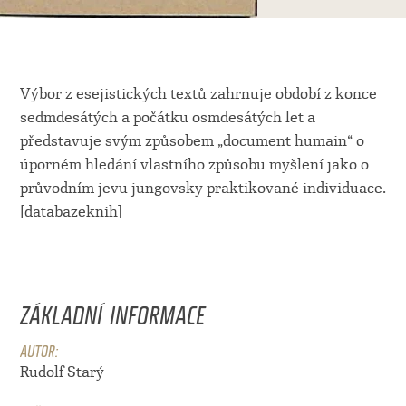
Výbor z esejistických textů zahrnuje období z konce
sedmdesátých a počátku osmdesátých let a
představuje svým způsobem „document humain“ o
úporném hledání vlastního způsobu myšlení jako o
průvodním jevu jungovsky praktikované individuace.
[databazeknih]
ZÁKLADNÍ INFORMACE
AUTOR:
Rudolf Starý