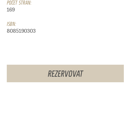
POČET STRAN:
169
ISBN:
8085190303
REZERVOVAT