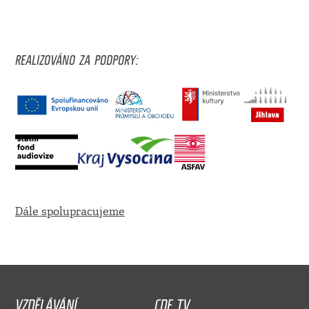
REALIZOVÁNO ZA PODPORY:
Dále spolupracujeme
VZDĚLÁVÁNÍ
CDF TV