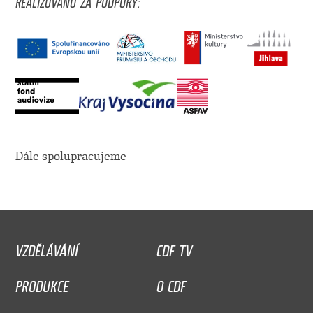
REALIZOVÁNO ZA PODPORY:
Dále spolupracujeme
VZDĚLÁVÁNÍ
CDF TV
PRODUKCE
O CDF