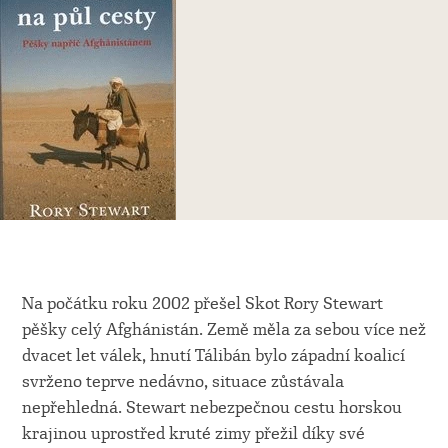
Na počátku roku 2002 přešel Skot Rory Stewart
pěšky celý Afghánistán. Země měla za sebou více než
dvacet let válek, hnutí Tálibán bylo západní koalicí
svrženo teprve nedávno, situace zůstávala
nepřehledná. Stewart nebezpečnou cestu horskou
krajinou uprostřed kruté zimy přežil díky své