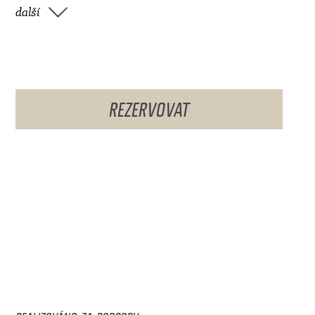
další
REZERVOVAT