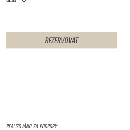
další
REZERVOVAT
REALIZOVÁNO ZA PODPORY: