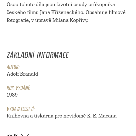
Osou tohoto díla jsou životní osudy průkopníka
českého filmu Jana Kříženeckého. Obsahuje filmové
fotografie, v úpravě Milana Kopřivy.
ZÁKLADNÍ INFORMACE
AUTOR:
Adolf Branald
ROK VYDÁNÍ:
1989
VYDAVATELSTVÍ:
Knihovna a tiskárna pro nevidomé K. E. Macana