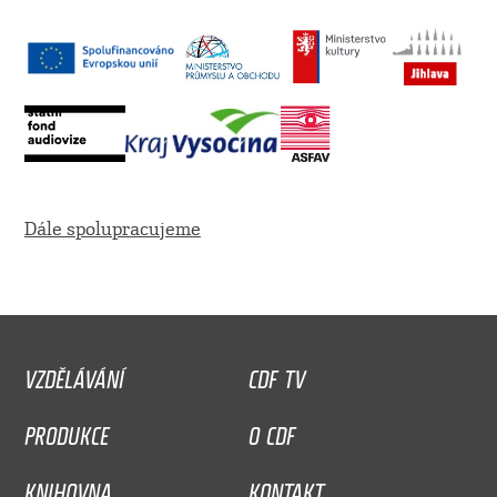
Dále spolupracujeme
VZDĚLÁVÁNÍ
CDF TV
PRODUKCE
O CDF
KNIHOVNA
KONTAKT