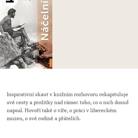
Inspirativní skaut v knižním rozhovoru rekapituluje
své cesty a prožitky nad rámec toho, co o nich dosud
napsal. Hovoří také o víře, o práci v libereckém
muzeu, o své rodině a přátelích.