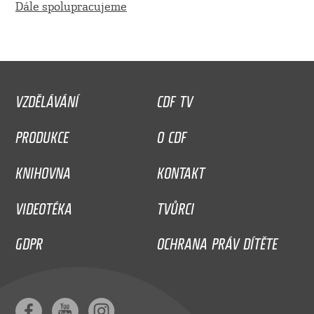
Dále spolupracujeme
VZDĚLÁVÁNÍ
CDF TV
PRODUKCE
O CDF
KNIHOVNA
KONTAKT
VIDEOTÉKA
TVŮRCI
GDPR
OCHRANA PRÁV DÍTĚTE