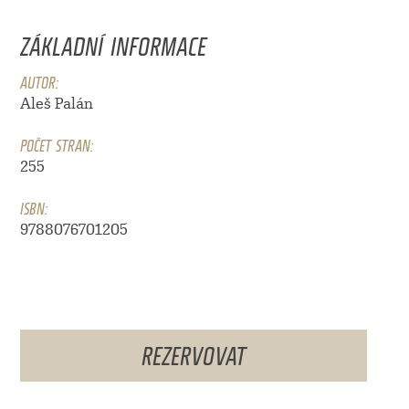
ZÁKLADNÍ INFORMACE
AUTOR:
Aleš Palán
POČET STRAN:
255
ISBN:
9788076701205
REZERVOVAT