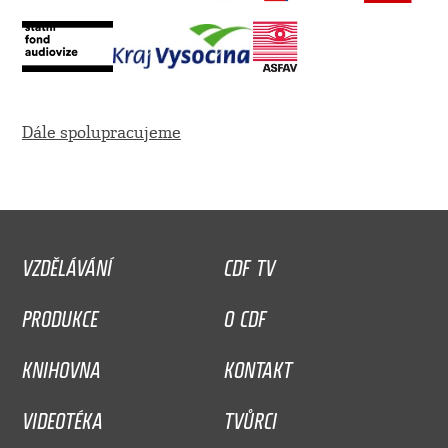
Dále spolupracujeme
VZDĚLÁVÁNÍ
CDF TV
PRODUKCE
O CDF
KNIHOVNA
KONTAKT
VIDEOTÉKA
TVŮRCI