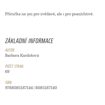
Příručka ne jen pro zvědavé, ale i pro psaníchtivé.
ZÁKLADNÍ INFORMACE
AUTOR:
Barbora Kardošová
POČET STRAN:
69
ISBN:
9788085187144 | 8085187140