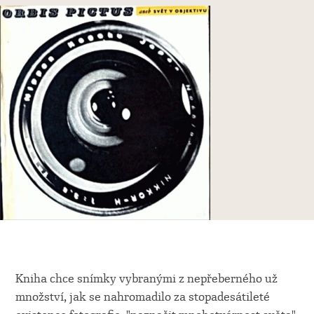
Kniha chce snímky vybranými z nepřeberného už
množství, jak se nahromadilo za stopadesátileté