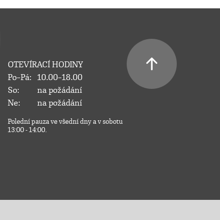
OTEVÍRACÍ HODINY
Po–Pá:
10.00–18.00
So:
na požádání
Ne:
na požádání
Polední pauza ve všední dny a v sobotu
13:00 - 14:00.