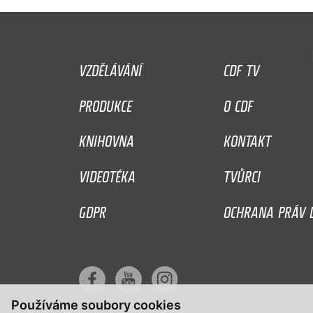
VZDĚLÁVÁNÍ
CDF TV
PRODUKCE
O CDF
KNIHOVNA
KONTAKT
VIDEOTÉKA
TVŮRCI
GDPR
OCHRANA PRÁV D
Používáme soubory cookies