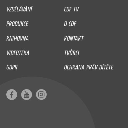
VZDĚLÁVÁNÍ
CDF TV
PRODUKCE
O CDF
KNIHOVNA
KONTAKT
VIDEOTÉKA
TVŮRCI
GDPR
OCHRANA PRÁV DÍTĚTE