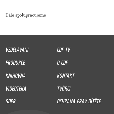
Dále spolupracujeme
VZDĚLÁVÁNÍ
CDF TV
PRODUKCE
O CDF
KNIHOVNA
KONTAKT
VIDEOTÉKA
TVŮRCI
GDPR
OCHRANA PRÁV DÍTĚTE