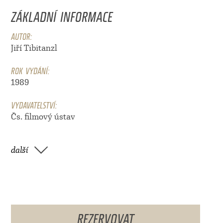
ZÁKLADNÍ INFORMACE
AUTOR:
Jiří Tibitanzl
ROK VYDÁNÍ:
1989
VYDAVATELSTVÍ:
Čs. filmový ústav
další
REZERVOVAT