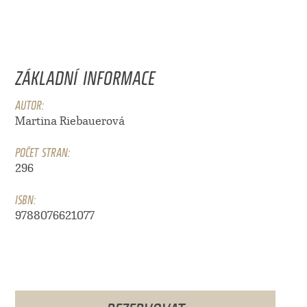
ZÁKLADNÍ INFORMACE
AUTOR:
Martina Riebauerová
POČET STRAN:
296
ISBN:
9788076621077
REZERVOVAT