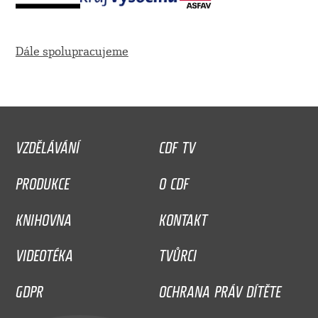
Dále spolupracujeme
VZDĚLÁVÁNÍ
CDF TV
PRODUKCE
O CDF
KNIHOVNA
KONTAKT
VIDEOTÉKA
TVŮRCI
GDPR
OCHRANA PRÁV DÍTĚTE