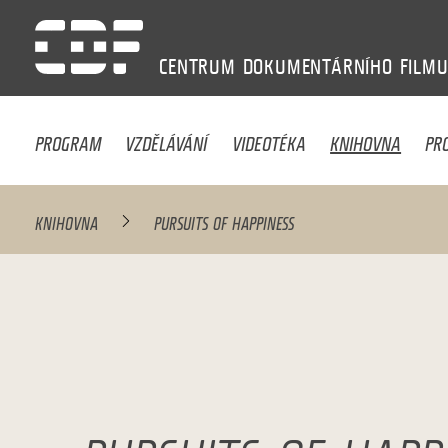
CENTRUM
DOKUMENTÁRNÍHO
FILM
PROGRAM
VZDĚLÁVÁNÍ
VIDEOTÉKA
KNIHOVNA
PR
KNIHOVNA
PURSUITS OF HAPPINESS