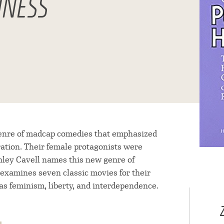
INESS
genre of madcap comedies that emphasized
ration. Their female protagonists were
nley Cavell names this new genre of
xamines seven classic movies for their
as feminism, liberty, and interdependence.