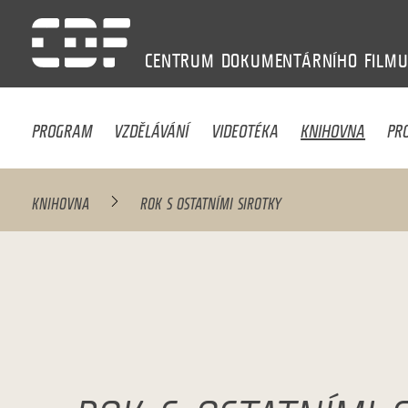
CENTRUM
DOKUMENTÁRNÍHO
FILM
PROGRAM
VZDĚLÁVÁNÍ
VIDEOTÉKA
KNIHOVNA
PR
KNIHOVNA
ROK S OSTATNÍMI SIROTKY