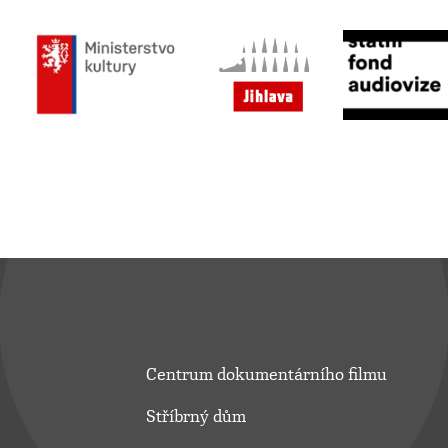
Centrum dokumentárního filmu
Stříbrný dům