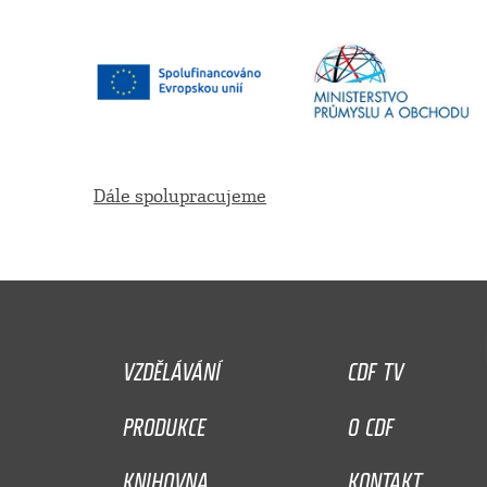
Dále spolupracujeme
VZDĚLÁVÁNÍ
CDF TV
PRODUKCE
O CDF
KNIHOVNA
KONTAKT