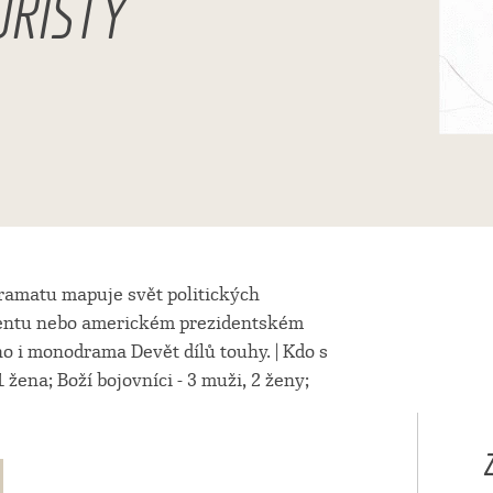
ORISTY
ramatu mapuje svět politických
amentu nebo americkém prezidentském
 i monodrama Devět dílů touhy. | Kdo s
 žena; Boží bojovníci - 3 muži, 2 ženy;