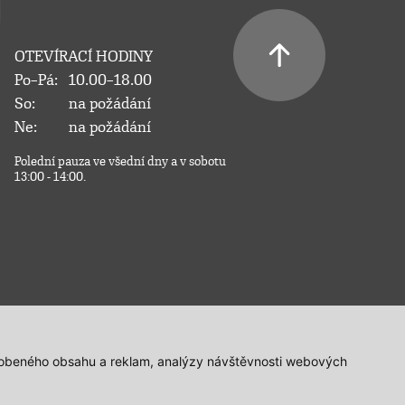
OTEVÍRACÍ HODINY
Po–Pá:
10.00–18.00
So:
na požádání
Ne:
na požádání
Polední pauza ve všední dny a v sobotu
13:00 - 14:00.
působeného obsahu a reklam, analýzy návštěvnosti webových