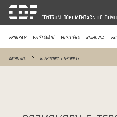
CENTRUM
DOKUMENTÁRNÍHO
FILM
PROGRAM
VZDĚLÁVÁNÍ
VIDEOTÉKA
KNIHOVNA
PR
KNIHOVNA
ROZHOVORY S TERORISTY