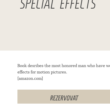
SPECIAL EFFECTS
Book desribes the most honored man who have work
effects for motion pictures.
[amazon.com]
REZERVOVAT