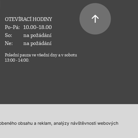
OTEVÍRACÍ HODINY
Po–Pá:
10.00–18.00
So:
na požádání
Ne:
na požádání
Polední pauza ve všední dny a v sobotu
13:00 - 14:00.
působeného obsahu a reklam, analýzy návštěvnosti webových