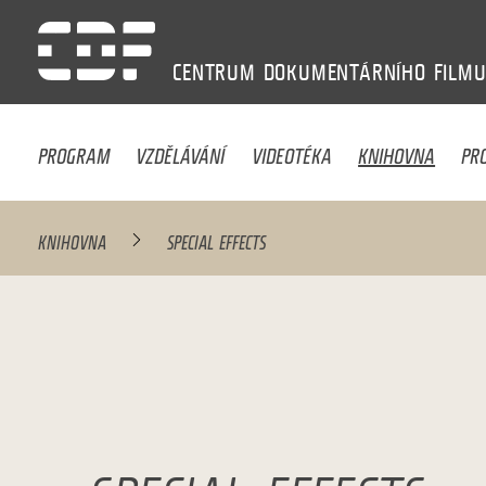
CENTRUM
DOKUMENTÁRNÍHO
FILM
PROGRAM
VZDĚLÁVÁNÍ
VIDEOTÉKA
KNIHOVNA
PR
KNIHOVNA
SPECIAL EFFECTS