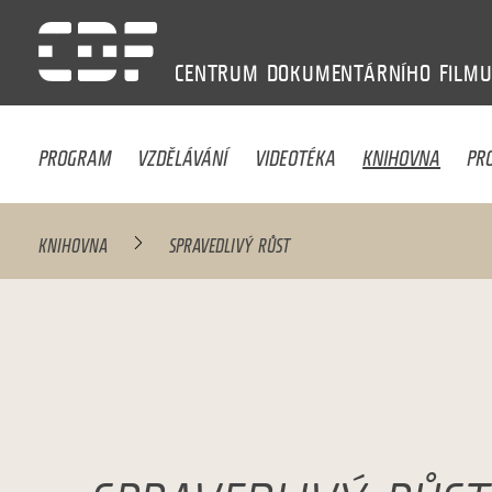
CENTRUM
DOKUMENTÁRNÍHO
FILM
PROGRAM
VZDĚLÁVÁNÍ
VIDEOTÉKA
KNIHOVNA
PR
KNIHOVNA
SPRAVEDLIVÝ RŮST