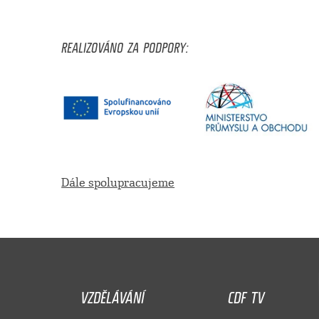
REALIZOVÁNO ZA PODPORY:
Dále spolupracujeme
VZDĚLÁVÁNÍ
CDF TV