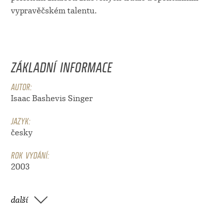
vypravěčském talentu.
ZÁKLADNÍ INFORMACE
AUTOR:
Isaac Bashevis Singer
JAZYK:
česky
ROK VYDÁNÍ:
2003
další