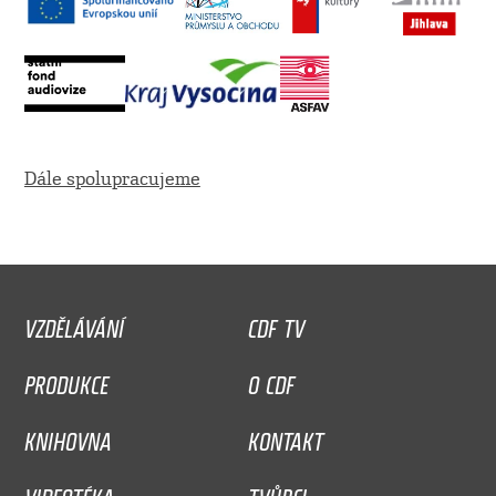
Dále spolupracujeme
VZDĚLÁVÁNÍ
CDF TV
PRODUKCE
O CDF
KNIHOVNA
KONTAKT
VIDEOTÉKA
TVŮRCI