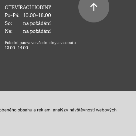
OTEVÍRACÍ HODINY
Po–Pá:
10.00–18.00
So:
na požádání
Ne:
na požádání
Polední pauza ve všední dny a v sobotu
13:00 - 14:00.
působeného obsahu a reklam, analýzy návštěvnosti webových