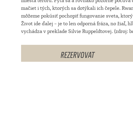
miesta teroru. Pýta sa a rovnako pozorne počúva o
mačiet i tých, ktorých sa dotýkali ich čepele. Rwa
môžeme pokúsiť pochopiť fungovanie sveta, ktorý 
Život ide ďalej – je to len odporná fráza, no žiaľ, 
vychádza v preklade Silvie Ruppeldtovej. (zdroj: b
REZERVOVAT