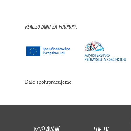
REALIZOVÁNO ZA PODPORY:
Dále spolupracujeme
VZDĚLÁVÁNÍ
CDF TV