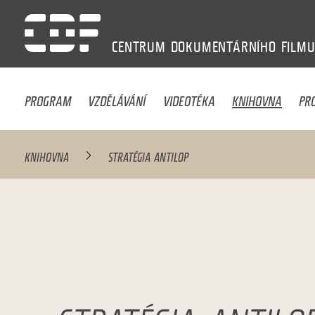
CENTRUM
DOKUMENTÁRNÍHO
FILM
PROGRAM
VZDĚLÁVÁNÍ
VIDEOTÉKA
KNIHOVNA
PR
KNIHOVNA
STRATÉGIA ANTILOP