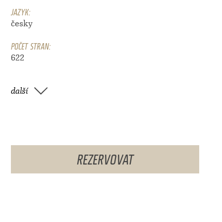
JAZYK:
česky
POČET STRAN:
622
další
REZERVOVAT