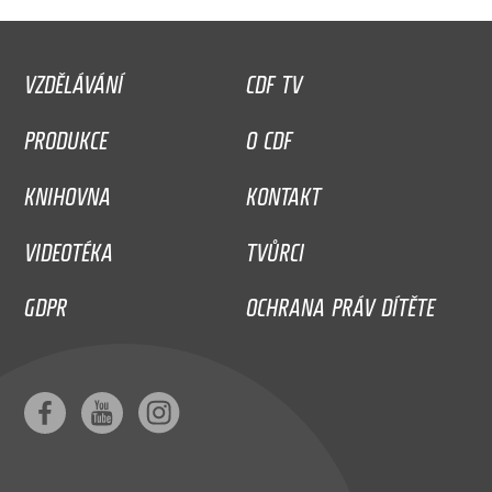
VZDĚLÁVÁNÍ
CDF TV
PRODUKCE
O CDF
KNIHOVNA
KONTAKT
VIDEOTÉKA
TVŮRCI
GDPR
OCHRANA PRÁV DÍTĚTE