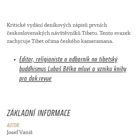
Kritické vydání deníkových zápisů prvních
československých návštěvníků Tibetu. Tento svazek
zachycuje Tibet očima českého kameramana.
Editor, religionista a odborník na tibetský
buddhismus Luboš Bělka mluví o vzniku knihy
pro dok.revue
ZÁKLADNÍ INFORMACE
AUTOR:
Josef Vaniš