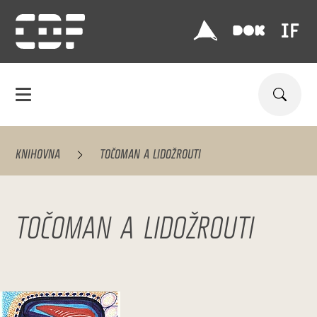
KNIHOVNA
TOČOMAN A LIDOŽROUTI
TOČOMAN A LIDOŽROUTI