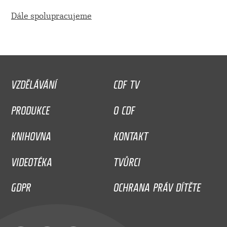
Dále spolupracujeme
VZDĚLÁVÁNÍ
CDF TV
PRODUKCE
O CDF
KNIHOVNA
KONTAKT
VIDEOTÉKA
TVŮRCI
GDPR
OCHRANA PRÁV DÍTĚTE