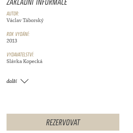
ZÁKLADNÍ INFORMACE
AUTOR:
Václav Táborský
ROK VYDÁNÍ:
2013
VYDAVATELSTVÍ:
Slávka Kopecká
další
REZERVOVAT