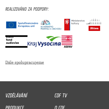
REALIZOVÁNO ZA PODPORY:
Dále spolupracujeme
VZDĚLÁVÁNÍ
CDF TV
PRODUKCE
O CDF