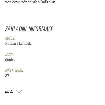
venkova západního Balkánu.
ZÁKLADNÍ INFORMACE
AUTOR:
Radan Haluzík
JAZYK:
česky
POČET STRAN:
371
další