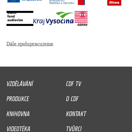
Dále spolupracujeme
VZDĚLÁVÁNÍ
CDF TV
PRODUKCE
O CDF
KNIHOVNA
KONTAKT
VIDEOTÉKA
TVŮRCI