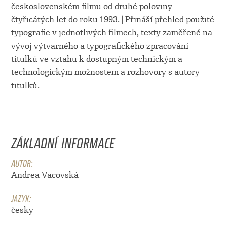
československém filmu od druhé poloviny
čtyřicátých let do roku 1993. | Přináší přehled použité
typografie v jednotlivých filmech, texty zaměřené na
vývoj výtvarného a typografického zpracování
titulků ve vztahu k dostupným technickým a
technologickým možnostem a rozhovory s autory
titulků.
ZÁKLADNÍ INFORMACE
AUTOR:
Andrea Vacovská
JAZYK:
česky