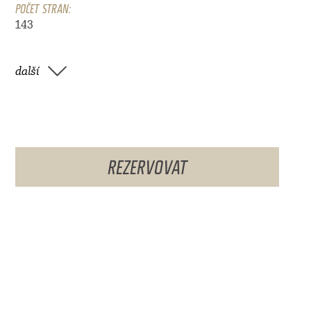
POČET STRAN:
143
další
REZERVOVAT