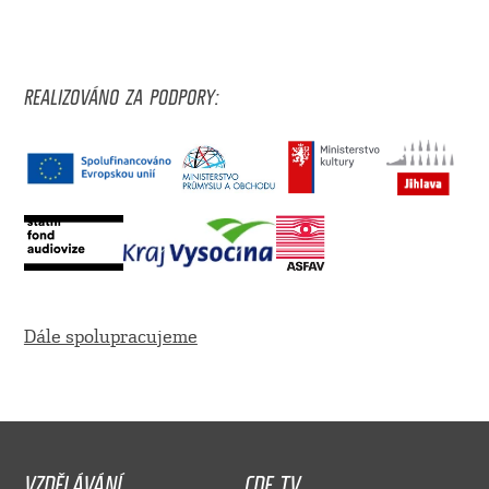
REALIZOVÁNO ZA PODPORY:
Dále spolupracujeme
VZDĚLÁVÁNÍ
CDF TV