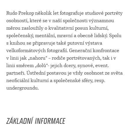
Rudo Prekop několik let fotografuje studiové portréty
osobností, které se v naší společnosti významnou
měrou zasloužily o kvalitativní posun kulturní,
společenský, mentální, mravní a obecně lidský. Spolu
s knihou se připravuje také putovní výstava
velkoformátových fotografií. Generační konfrontace
v linii jak „nahoru“ – rodiče portrétovaných, tak i v
linii směrem „dolů“- jejich dcery, synové, event.
partneři. Ústřední postavou je vždy osobnost ze světa
neoficiální kulturní a společenské sféry, resp.
undergroundu.
ZÁKLADNÍ INFORMACE