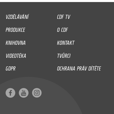
VZDĚLÁVÁNÍ
CDF TV
PRODUKCE
O CDF
KNIHOVNA
KONTAKT
VIDEOTÉKA
TVŮRCI
GDPR
OCHRANA PRÁV DÍTĚTE