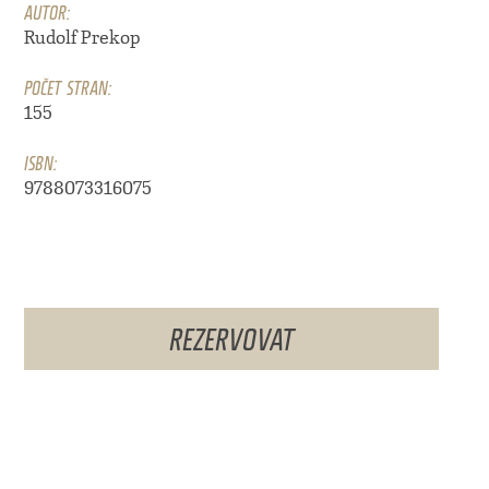
AUTOR:
Rudolf Prekop
POČET STRAN:
155
ISBN:
9788073316075
REZERVOVAT