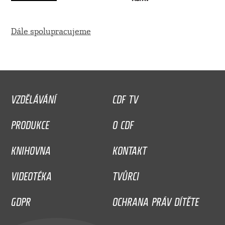
Dále spolupracujeme
VZDĚLÁVÁNÍ
CDF TV
PRODUKCE
O CDF
KNIHOVNA
KONTAKT
VIDEOTÉKA
TVŮRCI
GDPR
OCHRANA PRÁV DÍTĚTE