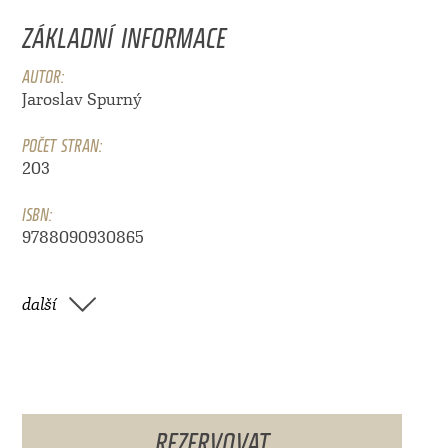
ZÁKLADNÍ INFORMACE
AUTOR:
Jaroslav Spurný
POČET STRAN:
203
ISBN:
9788090930865
další
REZERVOVAT