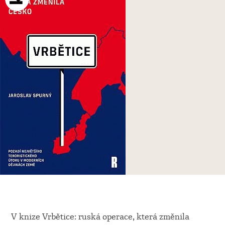
V knize Vrbětice: ruská operace, která změnila