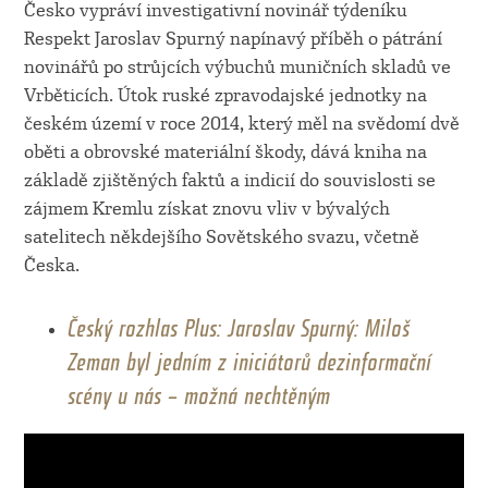
Česko vypráví investigativní novinář týdeníku
Respekt Jaroslav Spurný napínavý příběh o pátrání
novinářů po strůjcích výbuchů muničních skladů ve
Vrběticích. Útok ruské zpravodajské jednotky na
českém území v roce 2014, který měl na svědomí dvě
oběti a obrovské materiální škody, dává kniha na
základě zjištěných faktů a indicií do souvislosti se
zájmem Kremlu získat znovu vliv v bývalých
satelitech někdejšího Sovětského svazu, včetně
Česka.
Český rozhlas Plus: Jaroslav Spurný: Miloš
Zeman byl jedním z iniciátorů dezinformační
scény u nás – možná nechtěným