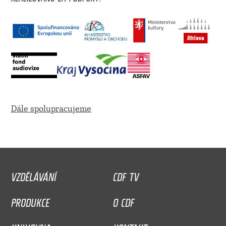
Dále spolupracujeme
VZDĚLÁVÁNÍ
CDF TV
PRODUKCE
O CDF
KNIHOVNA
KONTAKT