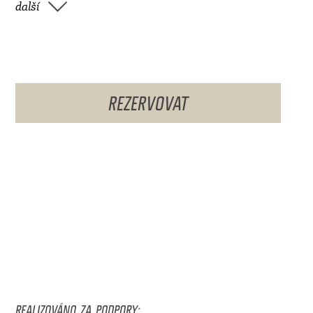
další
REZERVOVAT
REALIZOVÁNO ZA PODPORY: