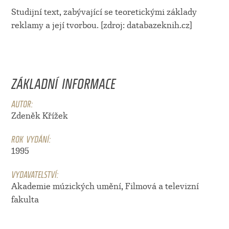
Studijní text, zabývající se teoretickými základy
reklamy a její tvorbou. [zdroj: databazeknih.cz]
ZÁKLADNÍ INFORMACE
AUTOR:
Zdeněk Křížek
ROK VYDÁNÍ:
1995
VYDAVATELSTVÍ:
Akademie múzických umění, Filmová a televizní
fakulta