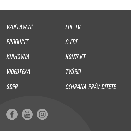
VZDĚLÁVÁNÍ
CDF TV
PRODUKCE
O CDF
KNIHOVNA
KONTAKT
VIDEOTÉKA
TVŮRCI
GDPR
OCHRANA PRÁV DÍTĚTE