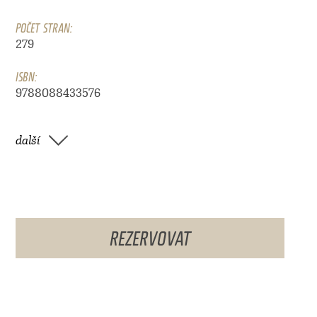
POČET STRAN:
279
ISBN:
9788088433576
další
REZERVOVAT