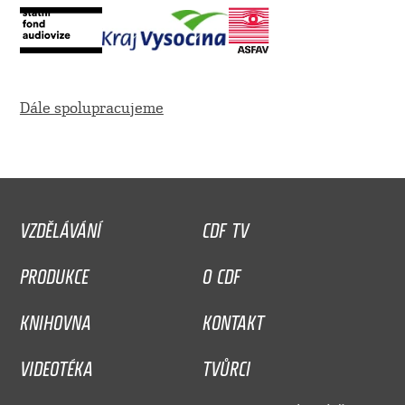
Dále spolupracujeme
VZDĚLÁVÁNÍ
CDF TV
PRODUKCE
O CDF
KNIHOVNA
KONTAKT
VIDEOTÉKA
TVŮRCI