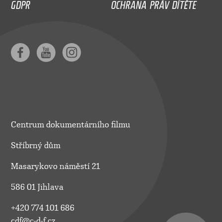
GDPR
OCHRANA PRÁV DÍTĚTE
Centrum dokumentárního filmu
Stříbrný dům
Masarykovo náměstí 21
586 01 Jihlava
+420 774 101 686
cdf@c-d-f.cz