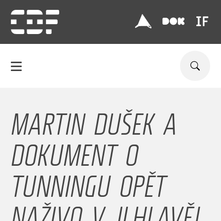
MARTIN DUŠEK A
DOKUMENT O
TUNNINGU OPĚT
NAŽIVO V JI.HLAVĚ!