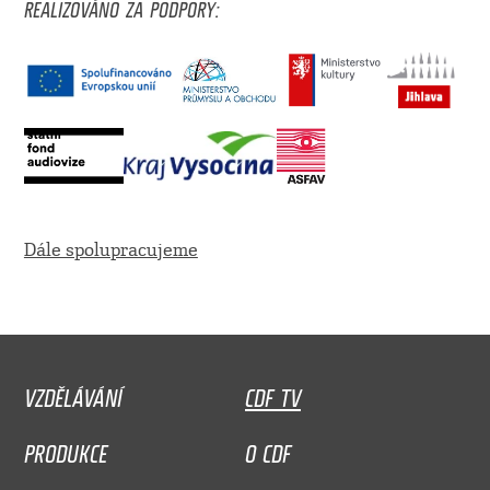
REALIZOVÁNO ZA PODPORY:
Dále spolupracujeme
VZDĚLÁVÁNÍ
CDF TV
PRODUKCE
O CDF