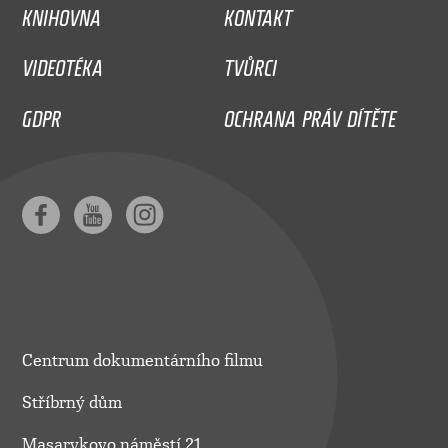
KNIHOVNA
KONTAKT
VIDEOTÉKA
TVŮRCI
GDPR
OCHRANA PRÁV DÍTĚTE
Centrum dokumentárního filmu
Stříbrný dům
Masarykovo náměstí 21