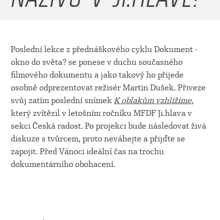
Poslední lekce z přednáškového cyklu Dokument -
okno do světa? se ponese v duchu současného
filmového dokumentu a jako takový ho přijede
osobně odprezentovat režisér Martin Dušek. Přiveze
svůj zatím poslední snímek
K oblakům vzhlížíme
,
který zvítězil v letošním ročníku MFDF Ji.hlava v
sekci Česká radost. Po projekci bude následovat živá
diskuze s tvůrcem, proto neváhejte a přijďte se
zapojit. Před Vánoci ideální čas na trochu
dokumentárního obohacení.