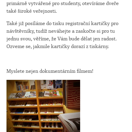
primárně vytvářené pro studenty, otevíráme dveře
také široké veřejnosti.
Také již posíláme do tisku registrační kartičky pro
návštěvníky, tudíž neváhejte a zaskočte si pro tu
jednu svou, věříme, že Vám bude dělat jen radost.
Ozveme se, jakmile kartičky dorazí z tiskárny.
Myslete nejen dokumentárním filmem!