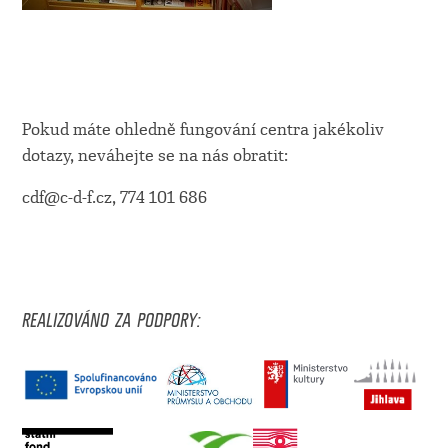
Pokud máte ohledně fungování centra jakékoliv
dotazy, neváhejte se na nás obratit:
cdf@c-d-f.cz, 774 101 686
REALIZOVÁNO ZA PODPORY: