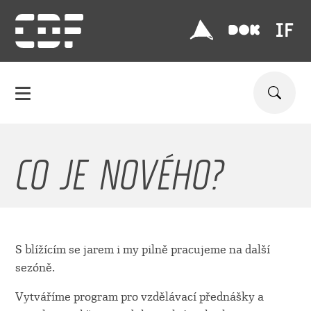
CO JE NOVÉHO?
S blížícím se jarem i my pilně pracujeme na další
sezóně.
Vytváříme program pro vzdělávací přednášky a