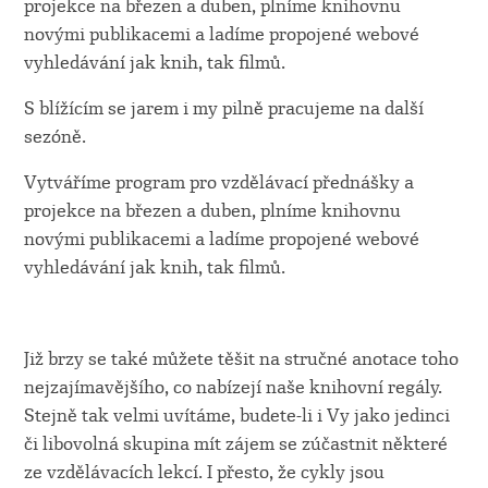
projekce na březen a duben, plníme knihovnu
novými publikacemi a ladíme propojené webové
vyhledávání jak knih, tak filmů.
S blížícím se jarem i my pilně pracujeme na další
sezóně.
Vytváříme program pro vzdělávací přednášky a
projekce na březen a duben, plníme knihovnu
novými publikacemi a ladíme propojené webové
vyhledávání jak knih, tak filmů.
Již brzy se také můžete těšit na stručné anotace toho
nejzajímavějšího, co nabízejí naše knihovní regály.
Stejně tak velmi uvítáme, budete-li i Vy jako jedinci
či libovolná skupina mít zájem se zúčastnit některé
ze vzdělávacích lekcí. I přesto, že cykly jsou