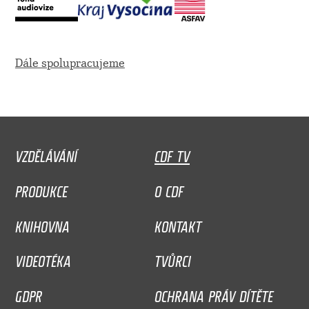
Dále spolupracujeme
VZDĚLÁVÁNÍ
CDF TV
PRODUKCE
O CDF
KNIHOVNA
KONTAKT
VIDEOTÉKA
TVŮRCI
GDPR
OCHRANA PRÁV DÍTĚTE