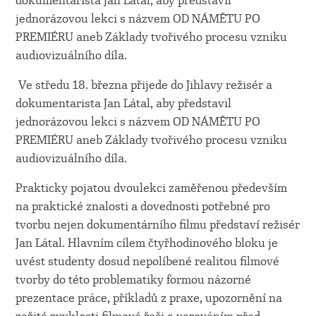
dokumentarista Jan Látal, aby představil
jednorázovou lekci s názvem OD NÁMĚTU PO
PREMIÉRU aneb Základy tvořivého procesu vzniku
audiovizuálního díla.
Ve středu 18. března přijede do Jihlavy režisér a
dokumentarista Jan Látal, aby představil
jednorázovou lekci s názvem OD NÁMĚTU PO
PREMIÉRU aneb Základy tvořivého procesu vzniku
audiovizuálního díla.
Prakticky pojatou dvoulekci zaměřenou především
na praktické znalosti a dovednosti potřebné pro
tvorbu nejen dokumentárního filmu představí režisér
Jan Látal. Hlavním cílem čtyřhodinového bloku je
uvést studenty dosud nepolíbené realitou filmové
tvorby do této problematiky formou názorné
prezentace práce, příkladů z praxe, upozornění na