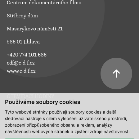
Centrum dokumentárního filmu
Stříbrný dům
Masarykovo náměstí 21
586 01 Jihlava
+420 774 101 686
cdf@c-d-f.cz
www.c-d-f.cz
OTEVÍRACÍ HODINY
Používáme soubory cookies
Po–Pá:
10.00–18.00
Tyto webové stránky používají soubory cookies a další
So:
na požádání
sledovací nástroje s cílem vylepšení uživatelského prostředí,
Ne:
na požádání
zobrazení přizpůsobeného obsahu a reklam, analýzy
návštěvnosti webových stránek a zjištění zdroje návštěvnosti.
Polední pauza ve všední dny a v sobotu 13:00 - 14:00.