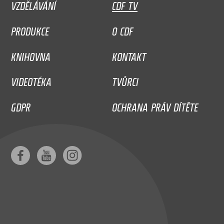
VZDĚLÁVÁNÍ
CDF TV
PRODUKCE
O CDF
KNIHOVNA
KONTAKT
VIDEOTÉKA
TVŮRCI
GDPR
OCHRANA PRÁV DÍTĚTE