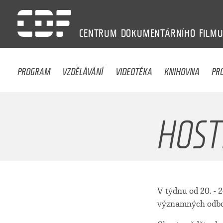
CENTRUM
DOKUMENTÁRNÍHO
FILM
PROGRAM
VZDĚLÁVÁNÍ
VIDEOTÉKA
KNIHOVNA
PR
HOST
V týdnu od 20. - 
významných odbor