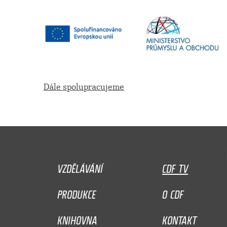
Dále spolupracujeme
VZDĚLÁVÁNÍ
CDF TV
PRODUKCE
O CDF
KNIHOVNA
KONTAKT