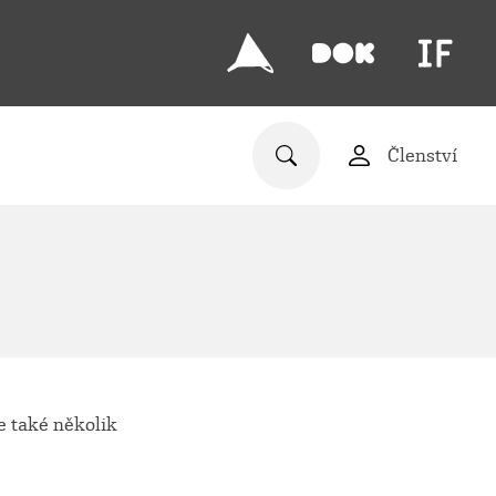
Členství
e také několik