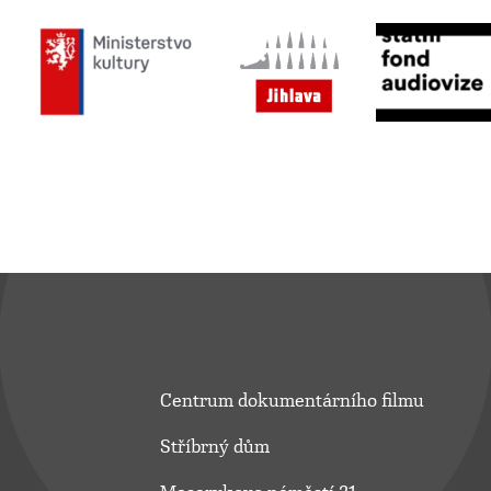
Centrum dokumentárního filmu
Stříbrný dům