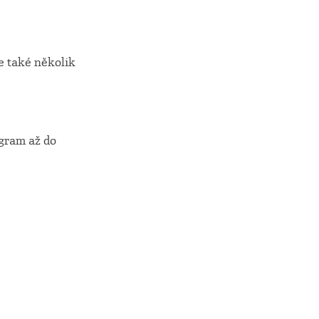
e také několik
ogram až do