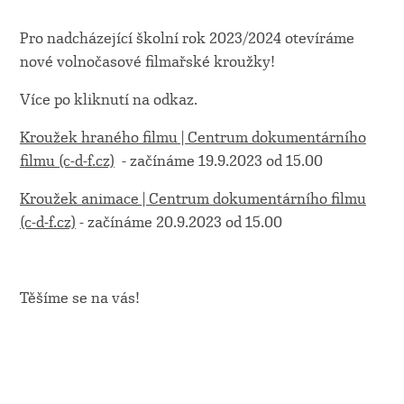
Pro nadcházející školní rok 2023/2024 otevíráme
nové volnočasové filmařské kroužky!
Více po kliknutí na odkaz.
Kroužek hraného filmu | Centrum dokumentárního
filmu (c-d-f.cz)
- začínáme 19.9.2023 od 15.00
Kroužek animace | Centrum dokumentárního filmu
(c-d-f.cz)
- začínáme 20.9.2023 od 15.00
Těšíme se na vás!