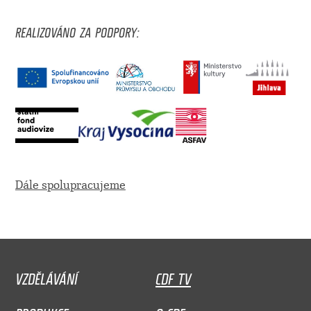
REALIZOVÁNO ZA PODPORY:
Dále spolupracujeme
VZDĚLÁVÁNÍ
CDF TV
PRODUKCE
O CDF