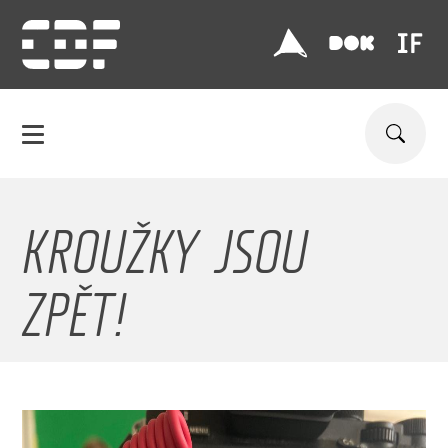
KROUŽKY JSOU
ZPĚT!