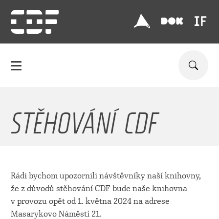
STĚHOVÁNÍ CDF
Rádi bychom upozornili návštěvníky naší knihovny,
že z důvodů stěhování CDF bude naše knihovna
v provozu opět od 1. května 2024 na adrese
Masarykovo Náměstí 21.