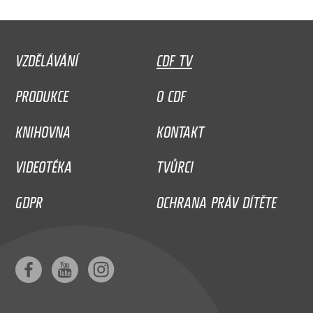
VZDĚLÁVÁNÍ
CDF TV
PRODUKCE
O CDF
KNIHOVNA
KONTAKT
VIDEOTÉKA
TVŮRCI
GDPR
OCHRANA PRÁV DÍTĚTE