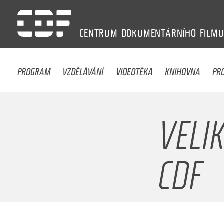
CENTRUM
DOKUMENTÁRNÍHO
FILM
PROGRAM
VZDĚLÁVÁNÍ
VIDEOTÉKA
KNIHOVNA
PR
VELI
CDF