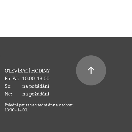
OTEVÍRACÍ HODINY
Po–Pá:
10.00–18.00
So:
na požádání
Ne:
na požádání
Polední pauza ve všední dny a v sobotu
13:00 - 14:00.