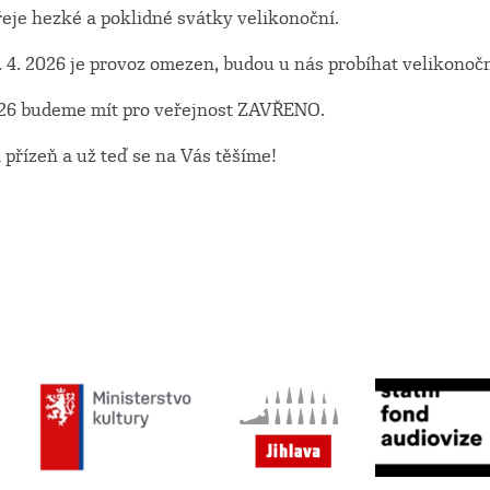
je hezké a poklidné svátky velikonoční.
3. 4. 2026 je provoz omezen, budou u nás probíhat velikonoč
2026 budeme mít pro veřejnost ZAVŘENO.
přízeň a už teď se na Vás těšíme!