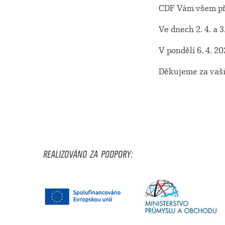
CDF Vám všem pře
Ve dnech 2. 4. a 
V pondělí 6. 4. 
Děkujeme za vaši 
REALIZOVÁNO ZA PODPORY: