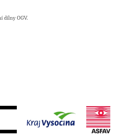
ní dílny OGV.