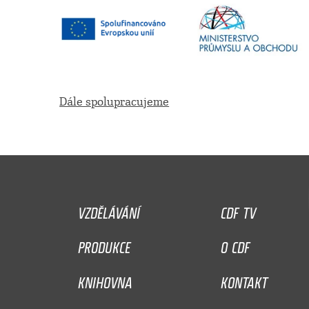
Dále spolupracujeme
VZDĚLÁVÁNÍ
CDF TV
PRODUKCE
O CDF
KNIHOVNA
KONTAKT