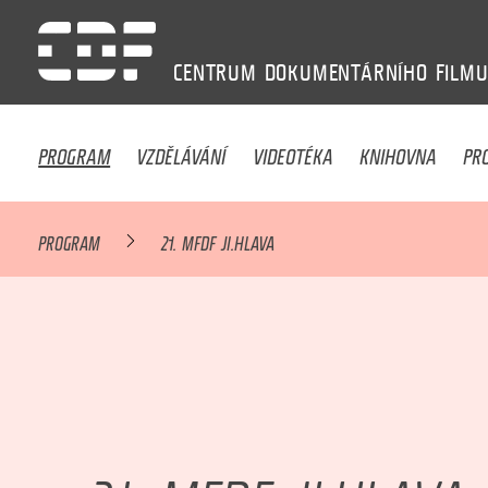
CENTRUM
DOKUMENTÁRNÍHO
FILM
PROGRAM
VZDĚLÁVÁNÍ
VIDEOTÉKA
KNIHOVNA
PR
PROGRAM
21. MFDF JI.HLAVA