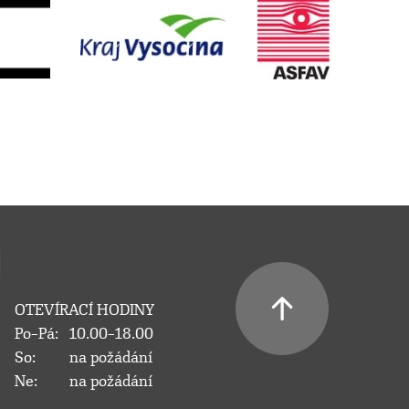
OTEVÍRACÍ HODINY
Po–Pá:
10.00–18.00
So:
na požádání
Ne:
na požádání