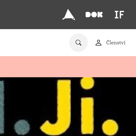
Členství