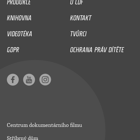
PRODUKCE
O CDF
KNIHOVNA
KONTAKT
VIDEOTÉKA
TVŮRCI
GDPR
OCHRANA PRÁV DÍTĚTE
Centrum dokumentárního filmu
Stříbrný dům