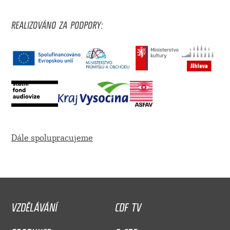
REALIZOVÁNO ZA PODPORY:
Dále spolupracujeme
VZDĚLÁVÁNÍ
CDF TV