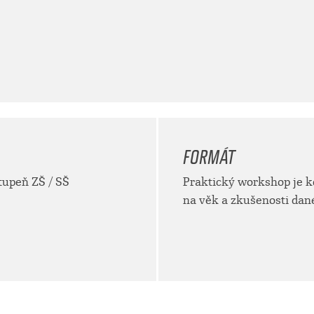
FORMÁT
stupeň ZŠ / SŠ
Praktický workshop je 
na věk a zkušenosti dané