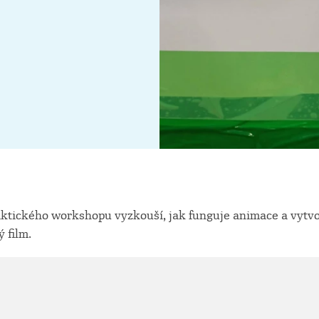
aktického workshopu vyzkouší, jak funguje animace a vytvoř
 film.