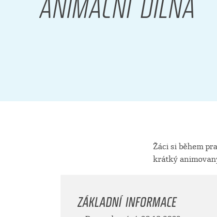
ANIMAČNÍ DÍLNA
Žáci si během pr
krátký animovaný
ZÁKLADNÍ INFORMACE