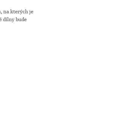
, na kterých je
é dílny bude