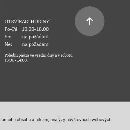
OTEVÍRACÍ HODINY
Po–Pá:
10.00–18.00
So:
na požádání
Ne:
na požádání
Polední pauza ve všední dny a v sobotu
13:00 - 14:00.
působeného obsahu a reklam, analýzy návštěvnosti webových