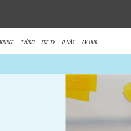
U
ODUKCE
TVŮRCI
CDF TV
O NÁS
AV HUB