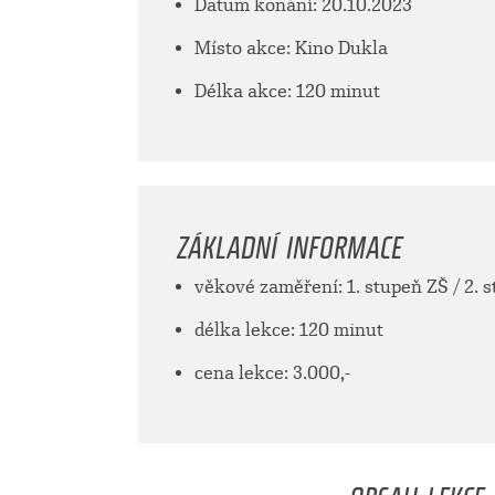
Datum konání: 20.10.2023
Místo akce: Kino Dukla
Délka akce: 120 minut
ZÁKLADNÍ INFORMACE
věkové zaměření: 1. stupeň ZŠ / 2. 
délka lekce: 120 minut
cena lekce: 3.000,-
OBSAH LEKCE