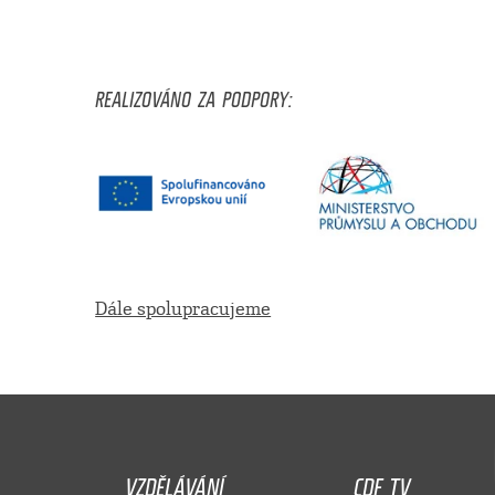
REALIZOVÁNO ZA PODPORY:
Dále spolupracujeme
VZDĚLÁVÁNÍ
CDF TV