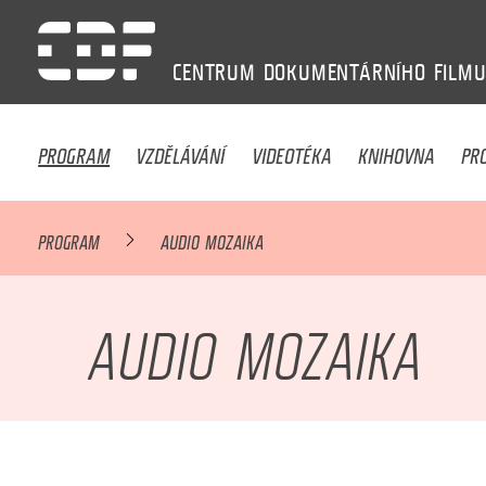
CENTRUM
DOKUMENTÁRNÍHO
FILM
PROGRAM
VZDĚLÁVÁNÍ
VIDEOTÉKA
KNIHOVNA
PR
PROGRAM
AUDIO MOZAIKA
AUDIO MOZAIKA