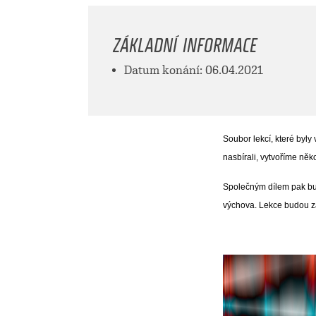
ZÁKLADNÍ INFORMACE
Datum konání: 06.04.2021
Soubor lekcí, které byly
nasbírali
, vytvoříme něk
Společným dílem pak bud
výchova. Lekce budou z