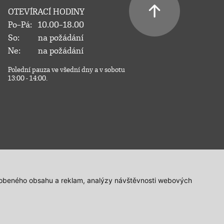
OTEVÍRACÍ HODINY
Po–Pá:
10.00–18.00
So:
na požádání
Ne:
na požádání
Polední pauza ve všední dny a v sobotu
13:00 - 14:00.
působeného obsahu a reklam, analýzy návštěvnosti webových