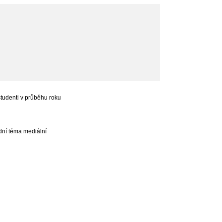
studenti v průběhu roku
ední téma mediální