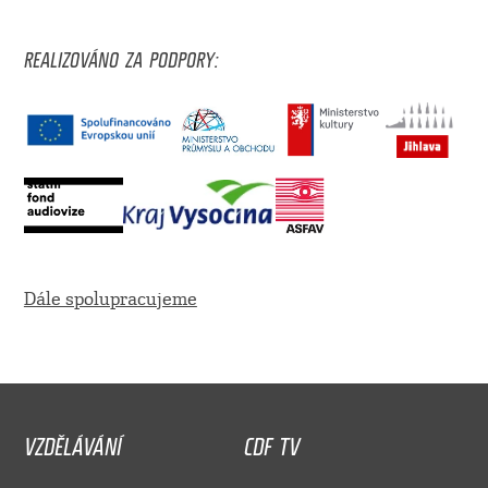
REALIZOVÁNO ZA PODPORY:
Dále spolupracujeme
VZDĚLÁVÁNÍ
CDF TV