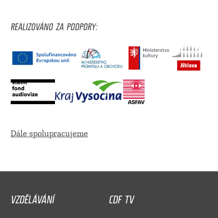
REALIZOVÁNO ZA PODPORY:
Dále spolupracujeme
VZDĚLÁVÁNÍ
CDF TV