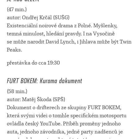
(47 min.)
autor: Ondřej Krčál (SUŠG)
Existenciální noirové drama z Polné. Myšlenky,
temná minulost, hledání pravdy. I na Vysočině
se může narodit David Lynch, i Jihlava může být Twin
Peaks.
přestávka do cca 19:30
FURT BOKEM: Kurama dokument
(58 min.)
autor: Matěj Škoda (SPŠ)
Dokument o drifterech ze skupiny FURT BOKEM,
která svými videi o tomhle specifickém motosportu
ovládla český YouTube. Příběh proměny jednoho
auta, jednoho závodníka, jedné party nadšenců je