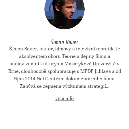
Šimon Bauer
Šimon Bauer, lektor, filmový a televizní teoretik. Je
absolventem oboru Teorie a dějiny filmu a
audiovizuální kultury na Masarykově Univerzitě v
Brně, dlouhodobě spolupracuje s MFDF Ji.hlava a od
října 2014 řídí Centrum dokumentárního filmu.
Zabývá se zejména výzkumem strategií...
více info