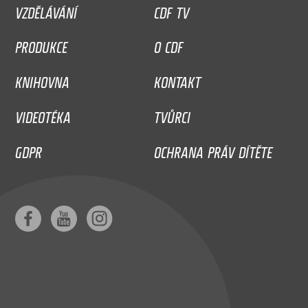
VZDĚLÁVÁNÍ
CDF TV
PRODUKCE
O CDF
KNIHOVNA
KONTAKT
VIDEOTÉKA
TVŮRCI
GDPR
OCHRANA PRÁV DÍTĚTE