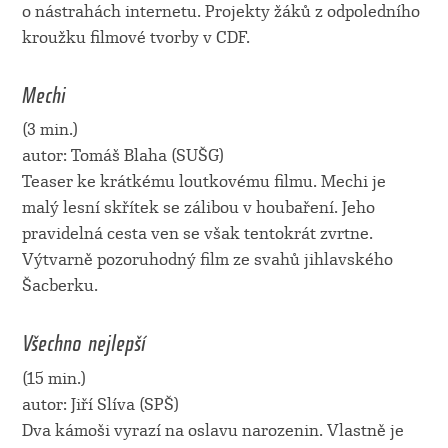
o nástrahách internetu. Projekty žáků z odpoledního
kroužku filmové tvorby v CDF.
Mechi
(3 min.)
autor: Tomáš Blaha (SUŠG)
Teaser ke krátkému loutkovému filmu. Mechi je
malý lesní skřítek se zálibou v houbaření. Jeho
pravidelná cesta ven se však tentokrát zvrtne.
Výtvarně pozoruhodný film ze svahů jihlavského
Šacberku.
Všechno nejlepší
(15 min.)
autor: Jiří Slíva (SPŠ)
Dva kámoši vyrazí na oslavu narozenin. Vlastně je