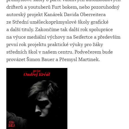
drifterů a youtuberů Furt bokem, nebo pozoruhodný
autorský projekt Kanárek Davida Oberreitera
ze Střední uměleckoprůmyslové školy grafické
a další tituly. Zakončíme tak další rok spolupráce
na výuce mediální výchovy na Seifertce a především
první rok projektu praktické výuky pro žáky
středních škol v našem centru. Podvečerem bude
provázet Šimon Bauer a Přemysl Martinek.