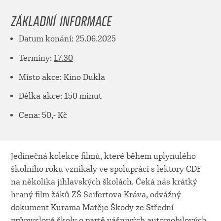
ZÁKLADNÍ INFORMACE
Datum konání: 25.06.2025
Termíny:
17.30
Místo akce: Kino Dukla
Délka akce: 150 minut
Cena: 50,- Kč
Jedinečná kolekce filmů, které během uplynulého
školního roku vznikaly ve spolupráci s lektory CDF
na několika jihlavských školách. Čeká nás krátký
hraný film žáků ZŠ Seifertova Kráva, odvážný
dokument Kurama Matěje Škody ze Střední
průmyslové školy o partě vášnivých automobilových