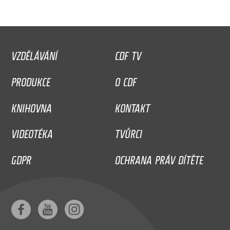
VZDĚLÁVÁNÍ
CDF TV
PRODUKCE
O CDF
KNIHOVNA
KONTAKT
VIDEOTÉKA
TVŮRCI
GDPR
OCHRANA PRÁV DÍTĚTE