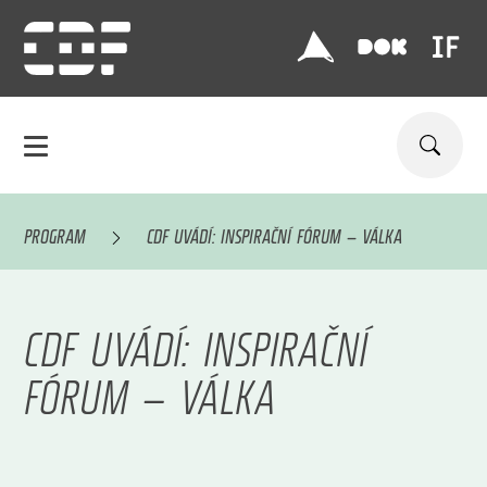
PROGRAM
CDF UVÁDÍ: INSPIRAČNÍ FÓRUM — VÁLKA
CDF UVÁDÍ: INSPIRAČNÍ
FÓRUM — VÁLKA