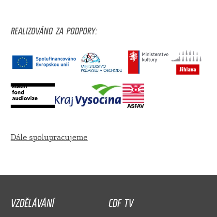
REALIZOVÁNO ZA PODPORY:
Dále spolupracujeme
VZDĚLÁVÁNÍ
CDF TV