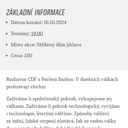
ZÁKLADNÍ INFORMACE
Datum konání: 16.10.2024
Termíny:
19.00
Místo akce: Stříbrný dům Jihlava
Cena: 100
Rozhovor CDF s Pavlem Baršou: V dnešních válkách
prohrávají všichni
Zažíváme-li společenský pokrok, vykupujeme jej
válkami. Zažíváme-li pokrok technologický, vyvíjíme
i technologie, kterými válčíme. Způsoby válčení
se mění, lidské utrpení zůstává. Jak se vedou války